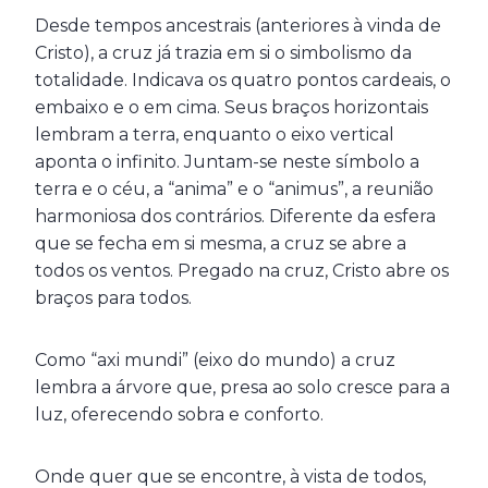
Desde tempos ancestrais (anteriores à vinda de
Cristo), a cruz já trazia em si o simbolismo da
totalidade. Indicava os quatro pontos cardeais, o
embaixo e o em cima. Seus braços horizontais
lembram a terra, enquanto o eixo vertical
aponta o infinito. Juntam-se neste símbolo a
terra e o céu, a “anima” e o “animus”, a reunião
harmoniosa dos contrários. Diferente da esfera
que se fecha em si mesma, a cruz se abre a
todos os ventos. Pregado na cruz, Cristo abre os
braços para todos.
Como “axi mundi” (eixo do mundo) a cruz
lembra a árvore que, presa ao solo cresce para a
luz, oferecendo sobra e conforto.
Onde quer que se encontre, à vista de todos,