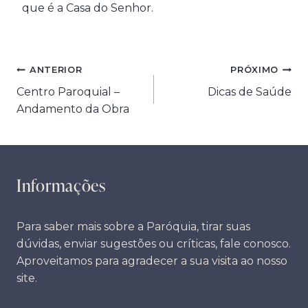
que é a Casa do Senhor.
Navegação
ANTERIOR
PRÓXIMO
Centro Paroquial –
Dicas de Saúde
de
Andamento da Obra
Post
Informações
Para saber mais sobre a Paróquia, tirar suas
dúvidas, enviar sugestões ou críticas, fale conosco.
Aproveitamos para agradecer a sua visita ao nosso
site.