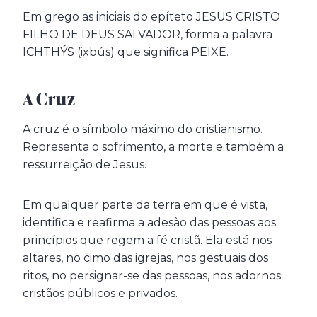
Em grego as iniciais do epíteto JESUS CRISTO
FILHO DE DEUS SALVADOR, forma a palavra
ICHTHÝS (ixbús) que significa PEIXE.
A Cruz
A cruz é o símbolo máximo do cristianismo.
Representa o sofrimento, a morte e também a
ressurreição de Jesus.
Em qualquer parte da terra em que é vista,
identifica e reafirma a adesão das pessoas aos
princípios que regem a fé cristã. Ela está nos
altares, no cimo das igrejas, nos gestuais dos
ritos, no persignar-se das pessoas, nos adornos
cristãos públicos e privados.