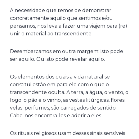
A necessidade que temos de demonstrar
concretamente aquilo que sentimos e/ou
pensamos, nos leva a fazer uma viajem para (re)
unir o material ao transcendente.
Desembarcamos em outra margem: isto pode
ser aquilo. Ou isto pode revelar aquilo.
Os elementos dos quais a vida natural se
constitui estão em paralelo com o que o
transcendente oculta. A terra, a água, o vento, o
fogo, o pão e o vinho, as vestes litúrgicas, flores,
velas, perfumes, são carregados de sentido.
Cabe-nos encontra-los e aderir a eles.
Os rituais religiosos usam desses sinais sensíveis