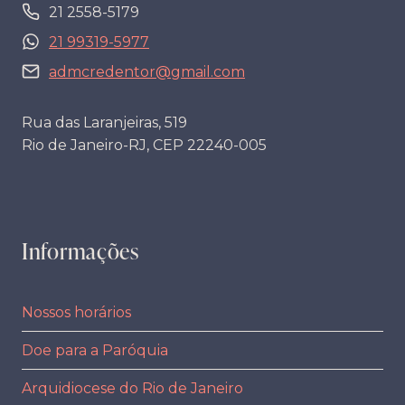
21 2558-5179
21 99319-5977
admcredentor@gmail.com
Rua das Laranjeiras, 519
Rio de Janeiro-RJ, CEP 22240-005
Informações
Nossos horários
Doe para a Paróquia
Arquidiocese do Rio de Janeiro