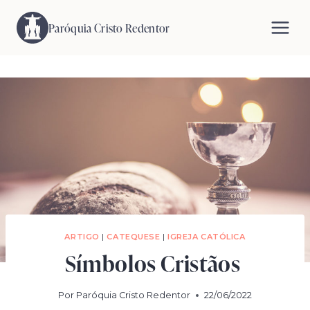
Pular
para
Paróquia Cristo Redentor
o
Conteúdo
ARTIGO
|
CATEQUESE
|
IGREJA CATÓLICA
Símbolos Cristãos
Por
Paróquia Cristo Redentor
22/06/2022