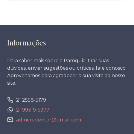
Informações
Para saber mais sobre a Paróquia, tirar suas
dúvidas, enviar sugestões ou críticas, fale conosco.
Aproveitamos para agradecer a sua visita ao nosso
site.
21 2558-5179
21 99319-5977
admcredentor@gmail.com