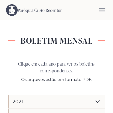
Pular
para
Paróquia Cristo Redentor
o
Conteúdo
BOLETIM MENSAL
Clique em cada ano para ver os boletins
correspondentes.
Os arquivos estão em formato PDF.
2021