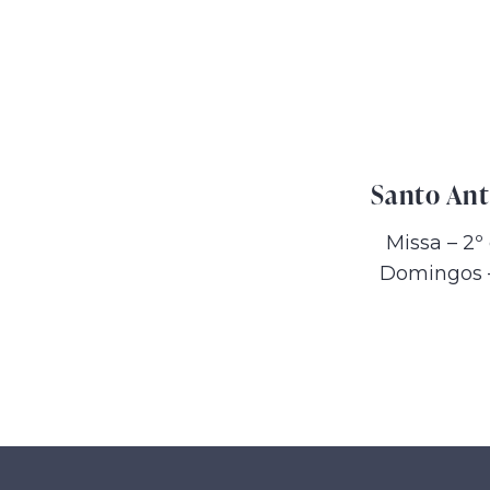
Santo An
Missa – 2º
Domingos 