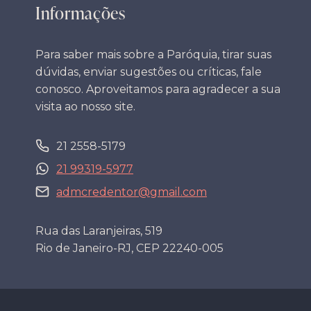
Informações
Para saber mais sobre a Paróquia, tirar suas
dúvidas, enviar sugestões ou críticas, fale
conosco. Aproveitamos para agradecer a sua
visita ao nosso site.
21 2558-5179
21 99319-5977
admcredentor@gmail.com
Rua das Laranjeiras, 519
Rio de Janeiro-RJ, CEP 22240-005