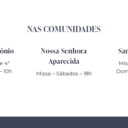
NAS COMUNIDADES
tônio
Nossa Senhora
Sa
Aparecida
 e 4º
Mis
– 10h
Domi
Missa – Sábados
– 18h