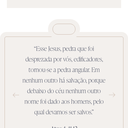
m
“Esse Jesus, pedra que foi
desprezada por vós, edificadores,
c
tornou-se a pedra angular. Em
e
nenhum outro há salvação, porque
debaixo do céu nenhum outro
Es
nome foi dado aos homens, pelo
qual devamos ser salvos.”
e