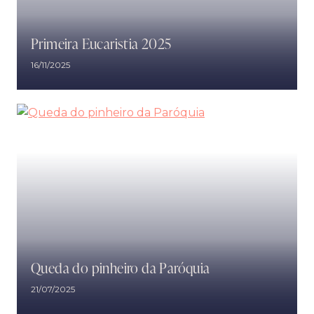
Primeira Eucaristia 2025
16/11/2025
Queda do pinheiro da Paróquia
21/07/2025