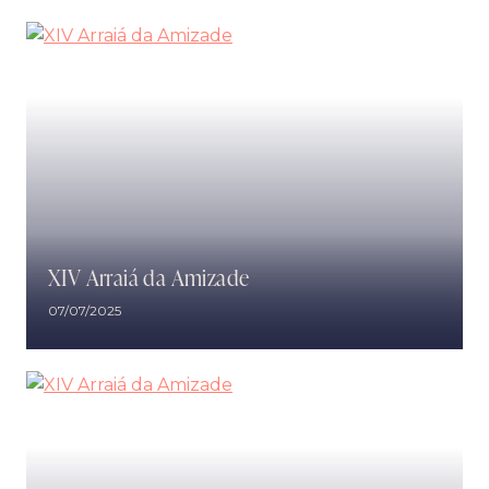
XIV Arraiá da Amizade
07/07/2025