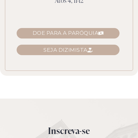
Atos 4, 11-12
DOE PARA A PARÓQUIA
SEJA DIZIMISTA
Inscreva-se