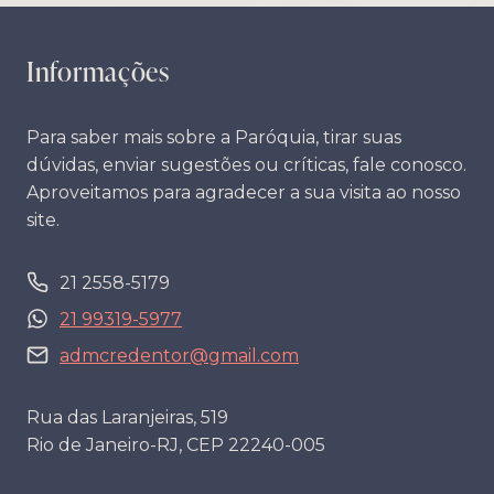
Informações
Para saber mais sobre a Paróquia, tirar suas
dúvidas, enviar sugestões ou críticas, fale conosco.
Aproveitamos para agradecer a sua visita ao nosso
site.
21 2558-5179
21 99319-5977
admcredentor@gmail.com
Rua das Laranjeiras, 519
Rio de Janeiro-RJ, CEP 22240-005