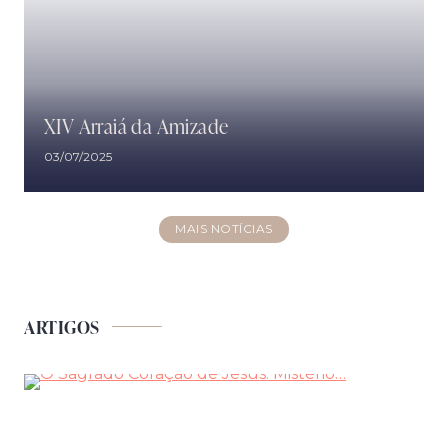
XIV Arraiá da Amizade
03/07/2025
MAIS NOTÍCIAS
ARTIGOS