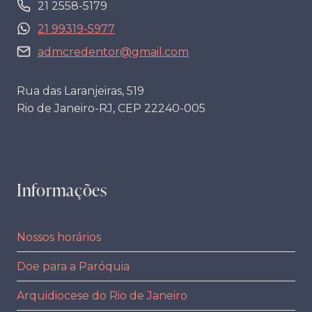
21 2558-5179
21 99319-5977
admcredentor@gmail.com
Rua das Laranjeiras, 519
Rio de Janeiro-RJ, CEP 22240-005
Informações
Nossos horários
Doe para a Paróquia
Arquidiocese do Rio de Janeiro