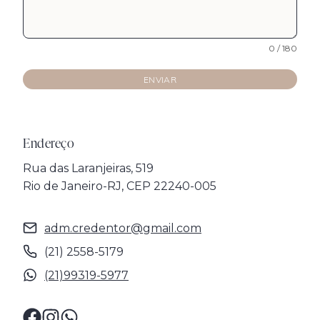
0 / 180
ENVIAR
Endereço
Rua das Laranjeiras, 519
Rio de Janeiro-RJ, CEP 22240-005
adm.credentor@gmail.com
(21) 2558-5179
(21)
99319-5977