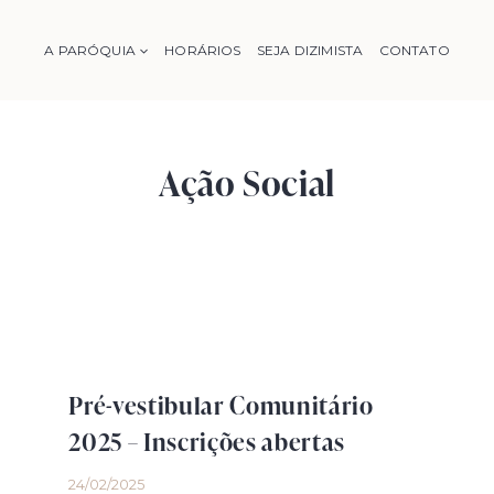
A PARÓQUIA
HORÁRIOS
SEJA DIZIMISTA
CONTATO
Ação Social
Pré-vestibular Comunitário
2025 – Inscrições abertas
24/02/2025