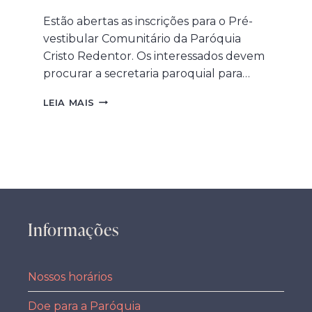
Estão abertas as inscrições para o Pré-
vestibular Comunitário da Paróquia
Cristo Redentor. Os interessados devem
procurar a secretaria paroquial para…
PRÉ-
LEIA MAIS
VESTIBULAR
COMUNITÁRIO
2025
–
INSCRIÇÕES
ABERTAS
Informações
Nossos horários
Doe para a Paróquia