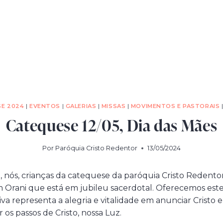
E 2024
|
EVENTOS
|
GALERIAS
|
MISSAS
|
MOVIMENTOS E PASTORAIS
Catequese 12/05, Dia das Mães
Por
Paróquia Cristo Redentor
13/05/2024
l, nós, crianças da catequese da paróquia Cristo Redent
rani que está em jubileu sacerdotal. Oferecemos este
va representa a alegria e vitalidade em anunciar Cristo e
 os passos de Cristo, nossa Luz.