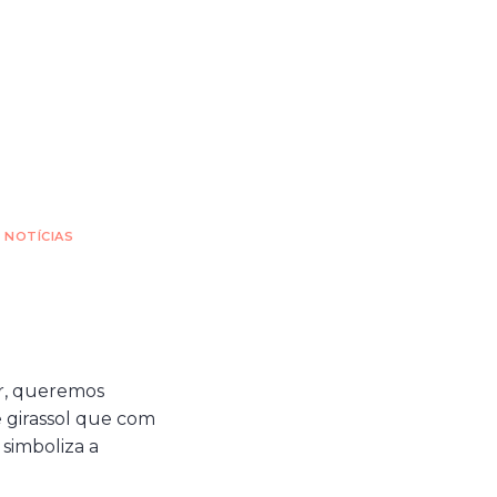
|
NOTÍCIAS
or, queremos
 girassol que com
 simboliza a