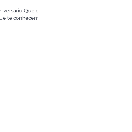
iversário. Que o
 que te conhecem