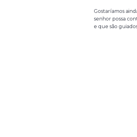
Gostaríamos aind
senhor possa con
e que são guiados