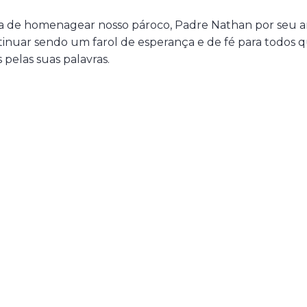
a de homenagear nosso pároco, Padre Nathan por seu an
tinuar sendo um farol de esperança e de fé para todos
 pelas suas palavras.