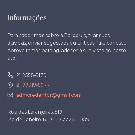
Informações
Para saber mais sobre a Paróquia, tirar suas
dúvidas, enviar sugestões ou críticas, fale conosco.
Aproveitamos para agradecer a sua visita ao nosso
site.
21 2558-5179
21 99319-5977
admcredentor@gmail.com
Rua das Laranjeiras, 519
Rio de Janeiro-RJ, CEP 22240-005