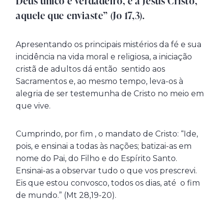
Deus único e verdadeiro, e a Jesus Cristo,
aquele que enviaste” (Jo 17,3).
Apresentando os principais mistérios da fé e sua
incidência na vida moral e religiosa, a iniciação
cristã de adultos dá então sentido aos
Sacramentos e, ao mesmo tempo, leva-os à
alegria de ser testemunha de Cristo no meio em
que vive.
Cumprindo, por fim , o mandato de Cristo: “Ide,
pois, e ensinai a todas às nações; batizai-as em
nome do Pai, do Filho e do Espírito Santo.
Ensinai-as a observar tudo o que vos prescrevi.
Eis que estou convosco, todos os dias, até o fim
de mundo.” (Mt 28,19-20).