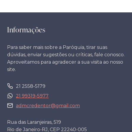
Informações
Para saber mais sobre a Paróquia, tirar suas
dúvidas, enviar sugestões ou críticas, fale conosco.
Aproveitamos para agradecer a sua visita ao nosso
site.
21 2558-5179
21 99319-5977
admcredentor@gmail.com
Rua das Laranjeiras, 519
Rio de Janeiro-RJ, CEP 22240-005