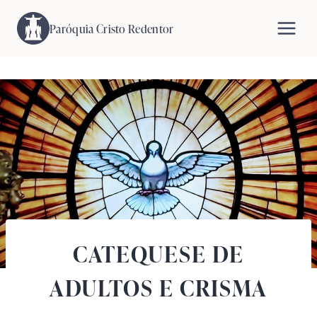
Pular
para
Paróquia Cristo Redentor
o
Conteúdo
CATEQUESE DE
ADULTOS E CRISMA