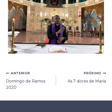
Navegação
ANTERIOR
PRÓXIMO
Domingo de Ramos
As 7 dores de Maria
de
2020
Post