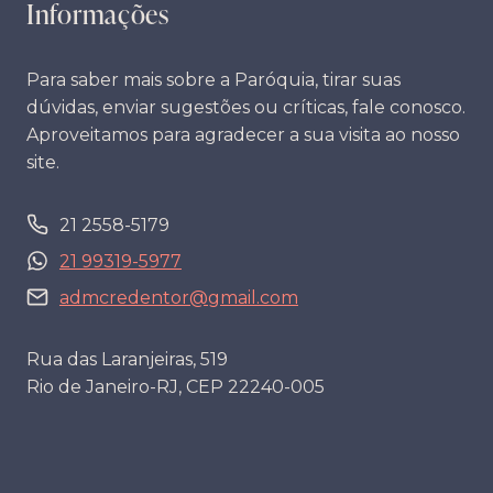
Informações
Para saber mais sobre a Paróquia, tirar suas
dúvidas, enviar sugestões ou críticas, fale conosco.
Aproveitamos para agradecer a sua visita ao nosso
site.
21 2558-5179
21 99319-5977
admcredentor@gmail.com
Rua das Laranjeiras, 519
Rio de Janeiro-RJ, CEP 22240-005