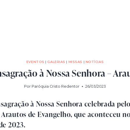
EVENTOS
|
GALERIAS
|
MISSAS
|
NOTÍCIAS
sagração à Nossa Senhora – Ara
Por
Paróquia Cristo Redentor
26/03/2023
sagração à Nossa Senhora celebrada pelo
Arautos de Evangelho, que aconteceu no
de 2023.