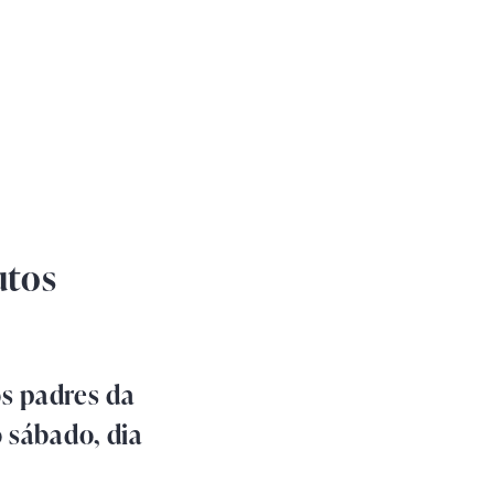
utos
s padres da
 sábado, dia