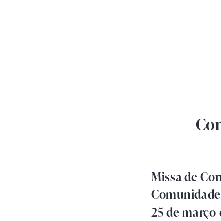
Con
Missa de Con
Comunidade 
25 de março 