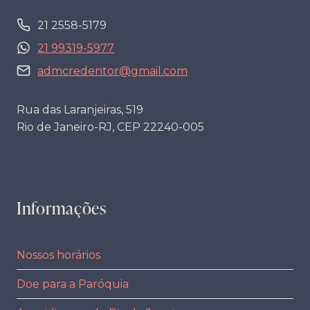
21 2558-5179
21 99319-5977
admcredentor@gmail.com
Rua das Laranjeiras, 519
Rio de Janeiro-RJ, CEP 22240-005
Informações
Nossos horários
Doe para a Paróquia