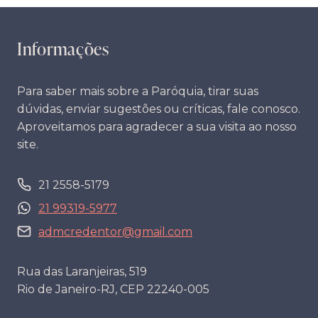
Informações
Para saber mais sobre a Paróquia, tirar suas
dúvidas, enviar sugestões ou críticas, fale conosco.
Aproveitamos para agradecer a sua visita ao nosso
site.
21 2558-5179
21 99319-5977
admcredentor@gmail.com
Rua das Laranjeiras, 519
Rio de Janeiro-RJ, CEP 22240-005