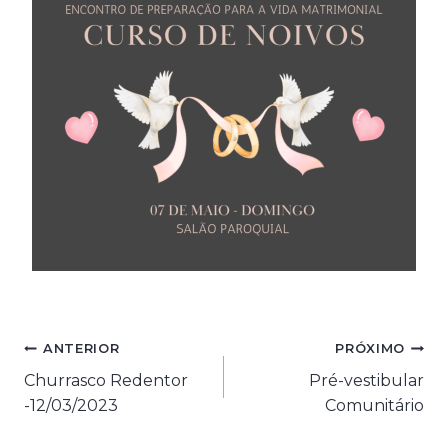
Navegação
ANTERIOR
PRÓXIMO
Churrasco Redentor
Pré-vestibular
de
-12/03/2023
Comunitário
Post