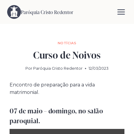
Pular
para
Paróquia Cristo Redentor
o
Conteúdo
NOTÍCIAS
Curso de Noivos
Por
Paróquia Cristo Redentor
12/03/2023
Encontro de preparação para a vida
matrimonial.
07 de maio – domingo, no salão
paroquial.