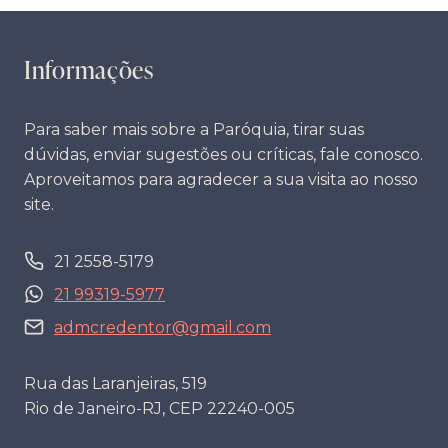
Informações
Para saber mais sobre a Paróquia, tirar suas
dúvidas, enviar sugestões ou críticas, fale conosco.
Aproveitamos para agradecer a sua visita ao nosso
site.
21 2558-5179
21 99319-5977
admcredentor@gmail.com
Rua das Laranjeiras, 519
Rio de Janeiro-RJ, CEP 22240-005