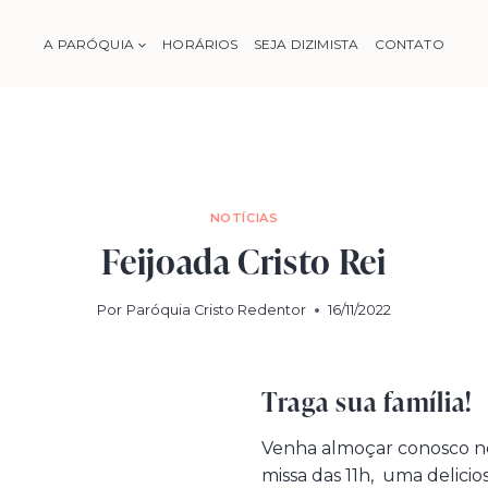
A PARÓQUIA
HORÁRIOS
SEJA DIZIMISTA
CONTATO
NOTÍCIAS
Feijoada Cristo Rei
Por
Paróquia Cristo Redentor
16/11/2022
Traga sua família!
Venha almoçar conosco no
missa das 11h, uma delicio