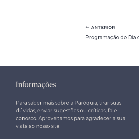
Navegação
ANTERIOR
Programação do Dia d
de
Post
Informações
Para saber mais sobre a Paróquia, tirar suas
dúvidas, enviar sugestões ou críticas, fale
conosco. Aproveitamos para agradecer a sua
visita ao nosso site.