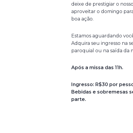
deixe de prestigiar o noss
aproveitar o domingo par
boa ação.
Estamos aguardando você 
Adquira seu ingresso na se
paroquial ou na saída da m
Após a missa das 11h.
Ingresso: R$30 por pess
Bebidas e sobremesas s
parte.