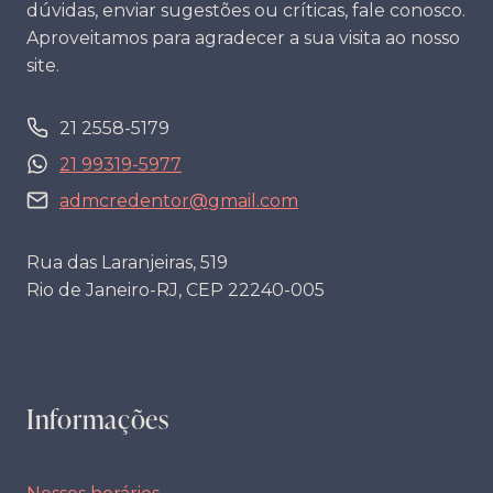
dúvidas, enviar sugestões ou críticas, fale conosco.
Aproveitamos para agradecer a sua visita ao nosso
site.
21 2558-5179
21 99319-5977
admcredentor@gmail.com
Rua das Laranjeiras, 519
Rio de Janeiro-RJ, CEP 22240-005
Informações