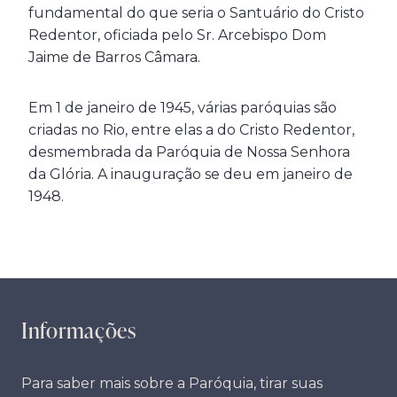
fundamental do que seria o Santuário do Cristo
Redentor, oficiada pelo Sr. Arcebispo Dom
Jaime de Barros Câmara.
Em 1 de janeiro de 1945, várias paróquias são
criadas no Rio, entre elas a do Cristo Redentor,
desmembrada da Paróquia de Nossa Senhora
da Glória. A inauguração se deu em janeiro de
1948.
Informações
Para saber mais sobre a Paróquia, tirar suas