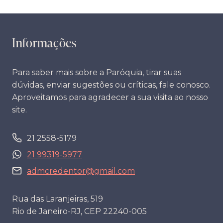
Informações
Para saber mais sobre a Paróquia, tirar suas
dúvidas, enviar sugestões ou críticas, fale conosco.
Aproveitamos para agradecer a sua visita ao nosso
site.
21 2558-5179
21 99319-5977
admcredentor@gmail.com
Rua das Laranjeiras, 519
Rio de Janeiro-RJ, CEP 22240-005