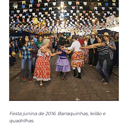
Festa junina de 2016. Barraquinhas, leilão e
quadrilhas.