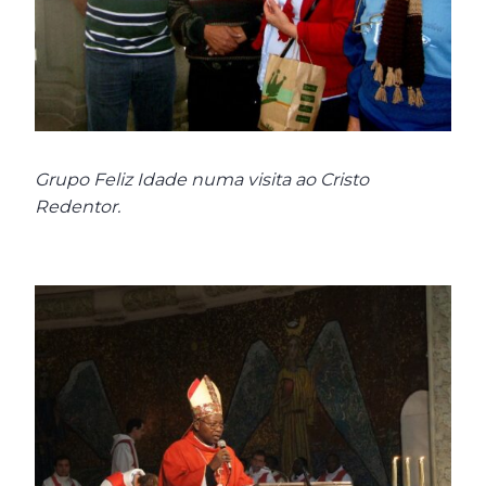
Grupo Feliz Idade numa visita ao Cristo
Redentor.