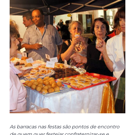
As barracas nas festas são pontos de encontro
de quem quer festejar confraternizar-se e