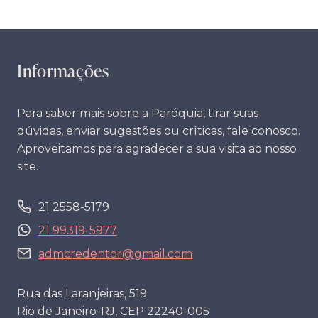
Post
Informações
Para saber mais sobre a Paróquia, tirar suas
dúvidas, enviar sugestões ou críticas, fale conosco.
Aproveitamos para agradecer a sua visita ao nosso
site.
21 2558-5179
21 99319-5977
admcredentor@gmail.com
Rua das Laranjeiras, 519
Rio de Janeiro-RJ, CEP 22240-005