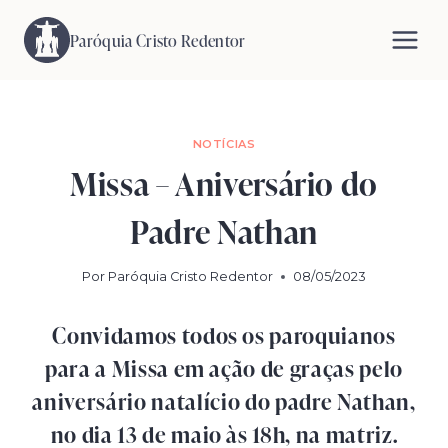
Pular
para
Paróquia Cristo Redentor
o
Conteúdo
NOTÍCIAS
Missa – Aniversário do
Padre Nathan
Por
Paróquia Cristo Redentor
08/05/2023
Convidamos todos os paroquianos
para a Missa em ação de graças pelo
aniversário natalício do padre Nathan,
no dia 13 de maio às 18h, na matriz.