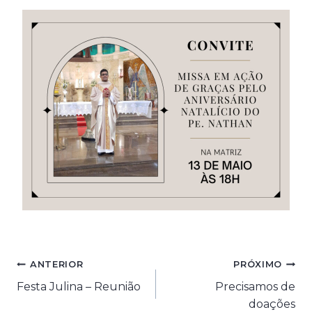
Navegação
ANTERIOR
PRÓXIMO
Festa Julina – Reunião
Precisamos de
de
doações