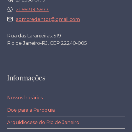
21 99319-5977
admcredentor@gmail.com
Rua das Laranjeiras, 519
Rio de Janeiro-RJ, CEP 22240-005
Informações
Nossos horários
Doe para a Paróquia
Arquidiocese do Rio de Janeiro