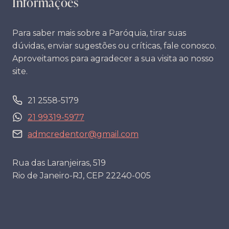
Informações
Para saber mais sobre a Paróquia, tirar suas
dúvidas, enviar sugestões ou críticas, fale conosco.
Aproveitamos para agradecer a sua visita ao nosso
site.
21 2558-5179
21 99319-5977
admcredentor@gmail.com
Rua das Laranjeiras, 519
Rio de Janeiro-RJ, CEP 22240-005