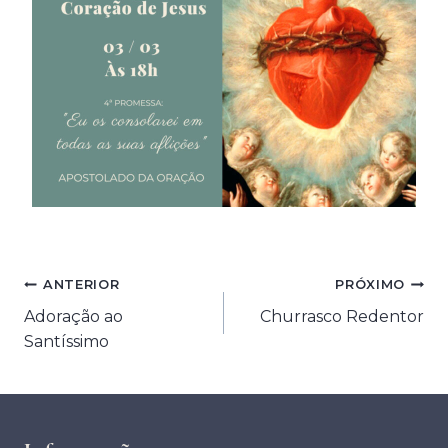
Navegação
ANTERIOR
PRÓXIMO
Adoração ao
Churrasco Redentor
de
Santíssimo
Post