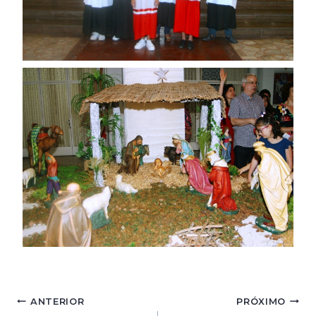
Navegação
ANTERIOR
PRÓXIMO