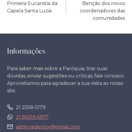
Primeira Eucaristia da
Benção dos novos
de
Capela Santa Luzia
coordenadores das
Post
comunidades
Informações
Para saber mais sobre a Paróquia, tirar suas
dúvidas, enviar sugestões ou críticas, fale conosco.
Aproveitamos para agradecer a sua visita ao nosso
site.
21 2558-5179
21 99319-5977
admcredentor@gmail.com