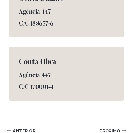
Agência 447
C/C 188657-6
Conta Obra
Agência 447
C/C 170001-4
Navegação
ANTERIOR
PRÓXIMO