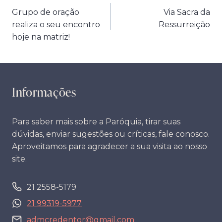
Grupo de oração
Via Sacra da
de
realiza o seu encontro
Ressurreição
Post
hoje na matriz!
Informações
Para saber mais sobre a Paróquia, tirar suas
dúvidas, enviar sugestões ou críticas, fale conosco.
Aproveitamos para agradecer a sua visita ao nosso
site.
21 2558-5179
21 99319-5977
admcredentor@gmail.com