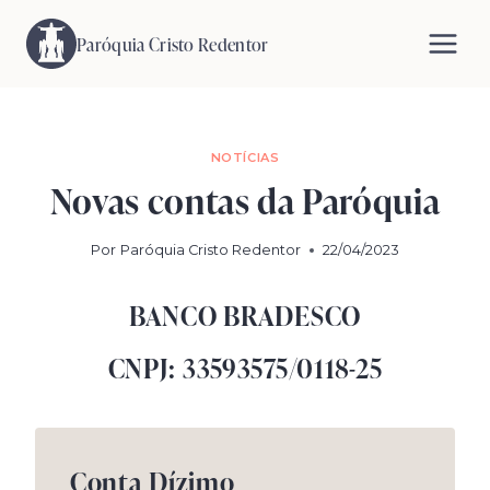
Pular
para
Paróquia Cristo Redentor
o
Conteúdo
NOTÍCIAS
Novas contas da Paróquia
Por
Paróquia Cristo Redentor
22/04/2023
BANCO BRADESCO
CNPJ: 33593575/0118-25
Conta Dízimo