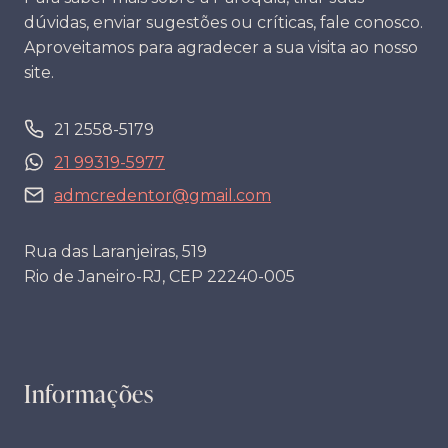
dúvidas, enviar sugestões ou críticas, fale conosco.
Aproveitamos para agradecer a sua visita ao nosso
site.
21 2558-5179
21 99319-5977
admcredentor@gmail.com
Rua das Laranjeiras, 519
Rio de Janeiro-RJ, CEP 22240-005
Informações