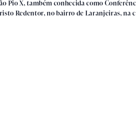
ão Pio X, também conhecida como Conferênci
isto Redentor, no bairro de Laranjeiras, na 