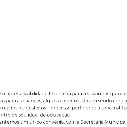
 manter a viabilidade financeira para realizarmos grande
s para as crianças, alguns convênios foram sendo concr
igurados ou desfeitos – processo pertinente a uma instit
entro de seu ideal de educação.
 mantemos um único convênio, com a Secretaria Municipa