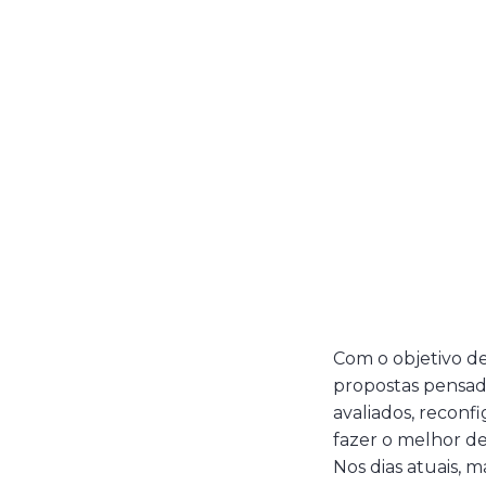
Com o objetivo de
propostas pensada
avaliados, reconf
fazer o melhor d
Nos dias atuais,