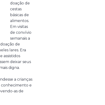
doação de
cestas
básicas de
alimentos.
Em visitas
de convívio
semanais a
a doação de
eles lares. Era
e assistidos
essem deixar seus
mais digna.
ndesse a crianças
de conhecimento e
rovendo-as de