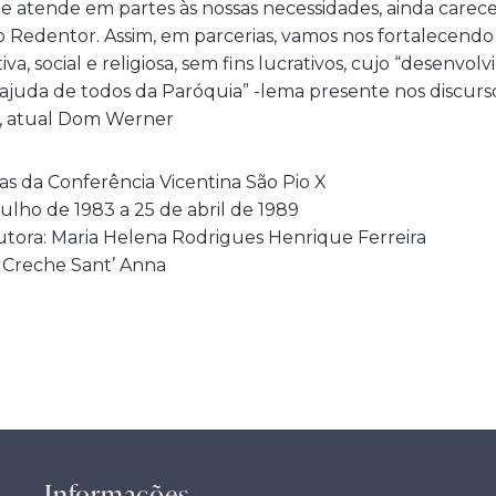
ue atende em partes às nossas necessidades, ainda care
to Redentor. Assim, em parcerias, vamos nos fortalecen
iva, social e religiosa, sem fins lucrativos, cujo “desenv
ajuda de todos da Paróquia” -lema presente nos discurs
, atual Dom Werner
tas da Conferência Vicentina São Pio X
julho de 1983 a 25 de abril de 1989
utora: Maria Helena Rodrigues Henrique Ferreira
 Creche Sant’ Anna
Informações