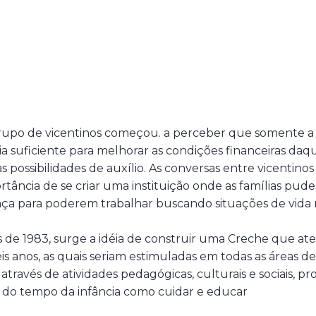
o grupo de vicentinos começou. a perceber que somente 
ia suficiente para melhorar as condições financeiras daqu
as possibilidades de auxílio. As conversas entre vicentinos 
tância de se criar uma instituição onde as famílias pud
nça para poderem trabalhar buscando situações de vida 
de 1983, surge a idéia de construir uma Creche que ate
eis anos, as quais seriam estimuladas em todas as áreas 
través de atividades pedagógicas, culturais e sociais, p
s do tempo da infância como cuidar e educar