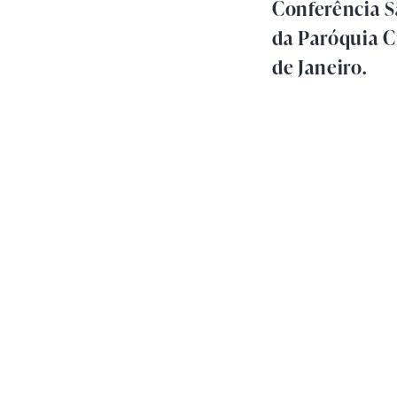
Conferência S
da Paróquia Cr
de Janeiro.