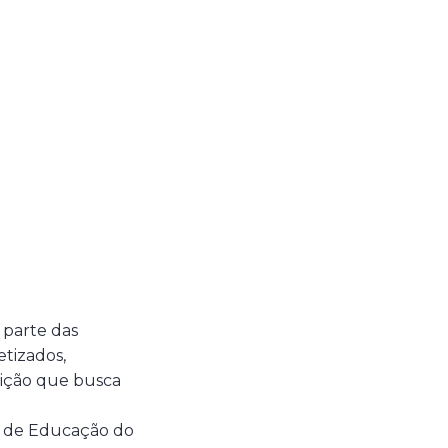
 parte das
etizados,
uição que busca
l de Educação do