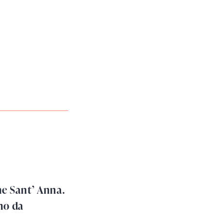
e Sant’ Anna.
no da