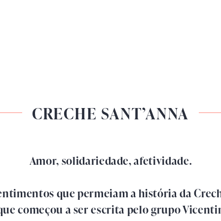
CRECHE SANT’ANNA
Amor, solidariedade, afetividade.
sentimentos que permeiam a história da Crech
que começou a ser escrita pelo grupo Vicenti