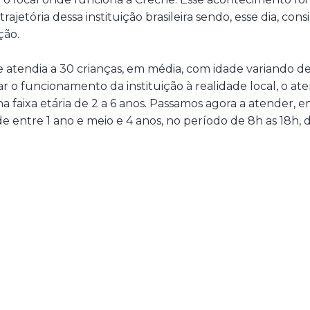
ajetória dessa instituição brasileira sendo, esse dia, co
ção.
he atendia a 30 crianças, em média, com idade variando de
r o funcionamento da instituição à realidade local, o a
na faixa etária de 2 a 6 anos. Passamos agora a atender, 
de entre 1 ano e meio e 4 anos, no período de 8h as 18h,