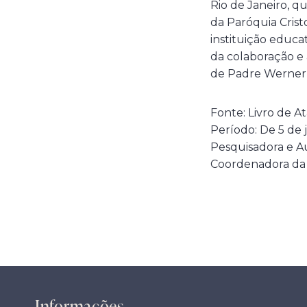
Rio de Janeiro, q
da Paróquia Cris
instituição educat
da colaboração e 
de Padre Werner
Fonte: Livro de A
Período: De 5 de 
Pesquisadora e A
Coordenadora da
Informações