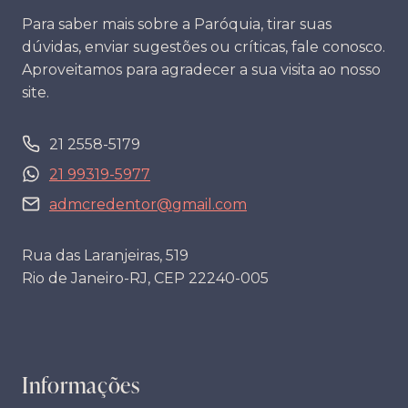
Para saber mais sobre a Paróquia, tirar suas
dúvidas, enviar sugestões ou críticas, fale conosco.
Aproveitamos para agradecer a sua visita ao nosso
site.
21 2558-5179
21 99319-5977
admcredentor@gmail.com
Rua das Laranjeiras, 519
Rio de Janeiro-RJ, CEP 22240-005
Informações