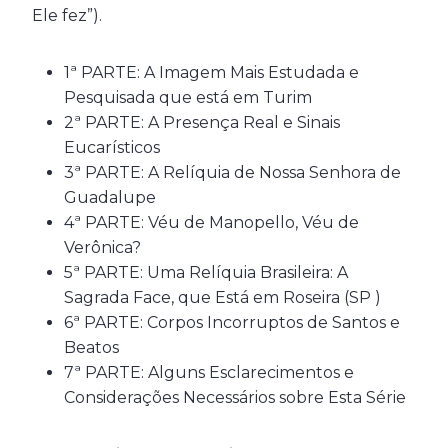
Ele fez”).
1ª PARTE: A Imagem Mais Estudada e
Pesquisada que está em Turim
2ª PARTE: A Presença Real e Sinais
Eucarísticos
3ª PARTE: A Relíquia de Nossa Senhora de
Guadalupe
4ª PARTE: Véu de Manopello, Véu de
Verônica?
5ª PARTE: Uma Relíquia Brasileira: A
Sagrada Face, que Está em Roseira (SP )
6ª PARTE: Corpos Incorruptos de Santos e
Beatos
7ª PARTE: Alguns Esclarecimentos e
Considerações Necessários sobre Esta Série