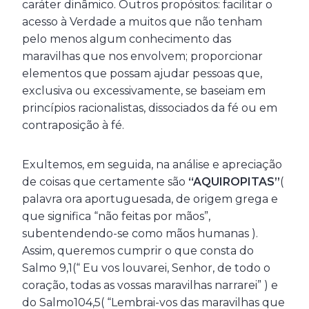
caráter dinâmico. Outros propósitos: facilitar o
acesso à Verdade a muitos que não tenham
pelo menos algum conhecimento das
maravilhas que nos envolvem; proporcionar
elementos que possam ajudar pessoas que,
exclusiva ou excessivamente, se baseiam em
princípios racionalistas, dissociados da fé ou em
contraposição à fé.
Exultemos, em seguida, na análise e apreciação
de coisas que certamente são
“AQUIROPITAS”
(
palavra ora aportuguesada, de origem grega e
que significa “não feitas por mãos”,
subentendendo-se como mãos humanas ).
Assim, queremos cumprir o que consta do
Salmo 9,1(“ Eu vos louvarei, Senhor, de todo o
coração, todas as vossas maravilhas narrarei” ) e
do Salmo104,5( “Lembrai-vos das maravilhas que