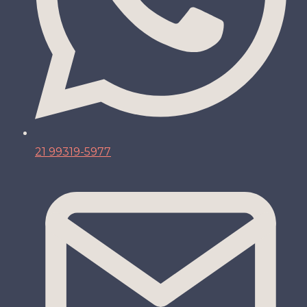
21 99319-5977