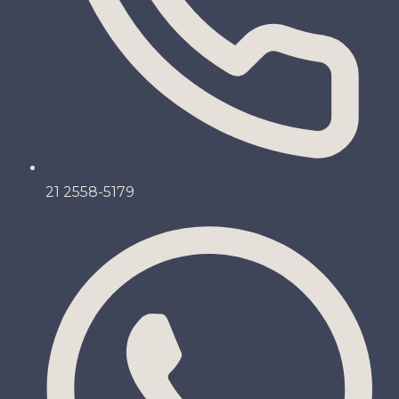
21 2558-5179