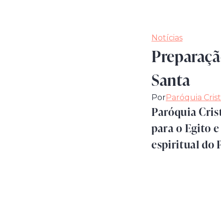
Notícias
Preparação
Santa
Por
Paróquia Cris
Paróquia Cris
para o Egito e
espiritual do 