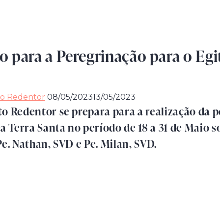
 para a Peregrinação para o Egit
to Redentor
08/05/2023
13/05/2023
to Redentor se prepara para a realização da 
 a Terra Santa no período de 18 a 31 de Maio s
Pe. Nathan, SVD e Pe. Milan, SVD.