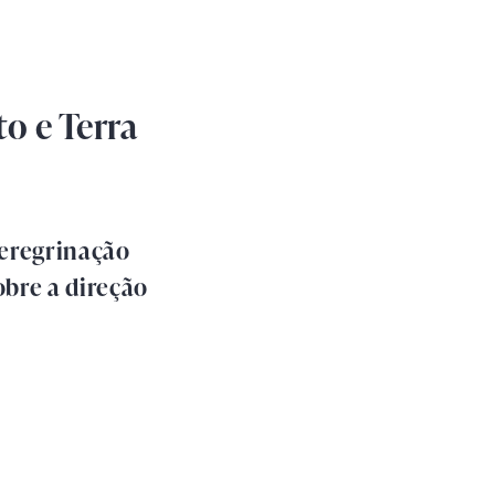
o e Terra
peregrinação
obre a direção