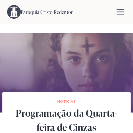
Pular
para
Paróquia Cristo Redentor
o
Conteúdo
NOTÍCIAS
Programação da Quarta-
feira de Cinzas