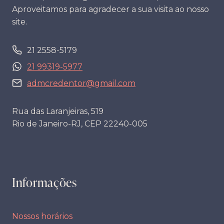
Aproveitamos para agradecer a sua visita ao nosso
site.
21 2558-5179
21 99319-5977
admcredentor@gmail.com
Rua das Laranjeiras, 519
Rio de Janeiro-RJ, CEP 22240-005
Informações
Nossos horários