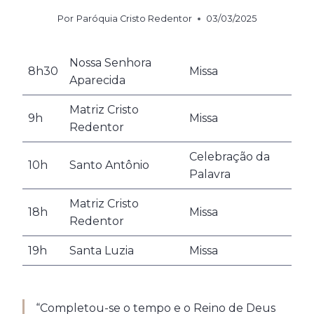
Por
Paróquia Cristo Redentor
03/03/2025
Nossa Senhora
8h30
Missa
Aparecida
Matriz Cristo
9h
Missa
Redentor
Celebração da
10h
Santo Antônio
Palavra
Matriz Cristo
18h
Missa
Redentor
19h
Santa Luzia
Missa
“Completou-se o tempo e o Reino de Deus