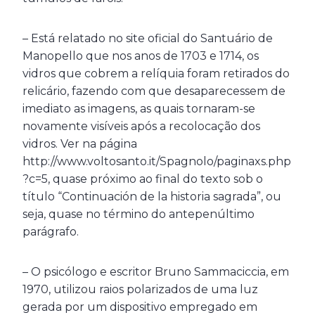
– Está relatado no site oficial do Santuário de
Manopello que nos anos de 1703 e 1714, os
vidros que cobrem a relíquia foram retirados do
relicário, fazendo com que desaparecessem de
imediato as imagens, as quais tornaram-se
novamente visíveis após a recolocação dos
vidros. Ver na página
http://www.voltosanto.it/Spagnolo/paginaxs.php
?c=5, quase próximo ao final do texto sob o
título “Continuación de la historia sagrada”, ou
seja, quase no término do antepenúltimo
parágrafo.
– O psicólogo e escritor Bruno Sammaciccia, em
1970, utilizou raios polarizados de uma luz
gerada por um dispositivo empregado em