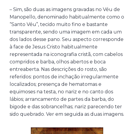
– Sim, são duas as imagens gravadas no Véu de
Manopello, denominado habitualmente como o
“Santo Véu”, tecido muito fino e bastante
transparente, sendo uma imagem em cada um
dos lados desse pano. Seu aspecto corresponde
à face de Jesus Cristo habitualmente
representada na iconografia cristã, com cabelos
compridos e barba, olhos abertos e boca
entreaberta. Nas descrições do rosto, são
referidos: pontos de inchação irregularmente
localizados; presença de hematomas e
equimoses na testa, no nariz e no canto dos
lábios; arrancamento de partes da barba, do
bigode e das sobrancelhas; nariz parecendo ter
sido quebrado. Ver em seguida as duas imagens.