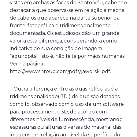
vistas em ambas as faces do Santo Véu, cabendo
destacar a que observa-se em relação à mecha
de cabelos que aparece na parte superior da
fronte, fotográfica e tridimensionalmente
documentada. Os estudiosos dão um grande
valor a esta diferença, considerando-a como
indicativa de sua condição de imagem
“aquiropita”, isto é, não feita por mãos humanas.
Ver na página
http://www.shroud.com/pdfs/jaworski.pdf.
– Outra diferença entre as duas relíquias é a
tridimensionalidade( 3D ) de que são dotadas,
como foi observado com o uso de um software
para processamento 3D, de acordo com
diferentes níveis de luminescência, mostrando
espessuras ou alturas diversas do material das
imagens em relação ao nível da superfície do