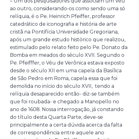
– Um dos pesquisadores que associam um Véu
ao outro, considerando-os como sendo uma só
relíquia, é o Pe. Heinrich Pfeiffer, professor
catedrático de iconografia e história de arte
cristã na Pontifícia Universidade Gregoriana,
após um grande estudo histórico que realizou,
estimulado pelo relato feito pelo Pe. Donato da
Bomba em meados do século XVII. Segundo o
Pe. Pfeifffer, o Véu de Verônica estava exposto
desde o século XII em uma capela da Basílica
de São Pedro em Roma, capela essa que foi
demolida no início do século XVII, tendo a
relíquia desaparecido então- diz-se também
que foi roubada- e chegado a Manopello no
ano de 1608. Nossa interrogação, já constando
do título desta Quarta Parte, deve-se
principalmente a certa dúvida acerca da falta
de correspondência entre aquele ano