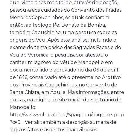
que, vinte anos mais tarde, através de doação,
passou-a aos cuidados do Convento dos Frades
Menores Capuchinhos, os quais confiaram
então, ao teólogo Pe. Donato da Bomba,
também Capuchinho, uma pesquisa sobre as
origens do Véu. Após essa análise, incluindo o
exame do tema básico das Sagradas Faces e do
Véu de Verônica, o pesquisador atestou o
caráter milagroso do Véu de Manopello em
documento lido e aprovado no dia 06 de abril
de 1646, conservado até o presente no Arquivo
dos Provinciais Capuchinhos, no Convento de
Santa Chiara, em Áquila. Mais informações, entre
outras, na página do site oficial do Santuário de
Manopello:
http://www.voltosanto.it/Spagnolo/paginaxs.php
?c=5 . Ver ali também a descrição sumária de
alguns fatos e aspectos maravilhosos.