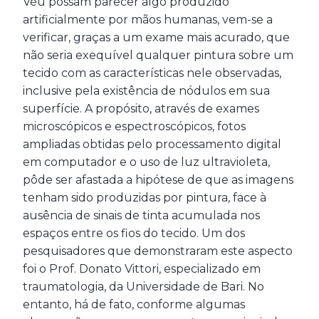
Véu possam parecer algo produzido
artificialmente por mãos humanas, vem-se a
verificar, graças a um exame mais acurado, que
não seria exequível qualquer pintura sobre um
tecido com as características nele observadas,
inclusive pela existência de nódulos em sua
superfície. A propósito, através de exames
microscópicos e espectroscópicos, fotos
ampliadas obtidas pelo processamento digital
em computador e o uso de luz ultravioleta,
pôde ser afastada a hipótese de que as imagens
tenham sido produzidas por pintura, face à
ausência de sinais de tinta acumulada nos
espaços entre os fios do tecido. Um dos
pesquisadores que demonstraram este aspecto
foi o Prof. Donato Vittori, especializado em
traumatologia, da Universidade de Bari. No
entanto, há de fato, conforme algumas