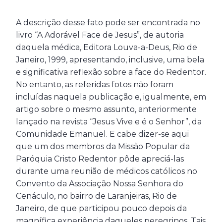
A descrição desse fato pode ser encontrada no
livro “A Adorável Face de Jesus”, de autoria
daquela médica, Editora Louva-a-Deus, Rio de
Janeiro, 1999, apresentando, inclusive, uma bela
e significativa reflexão sobre a face do Redentor.
No entanto, as referidas fotos não foram
incluídas naquela publicação e, igualmente, em
artigo sobre o mesmo assunto, anteriormente
lançado na revista “Jesus Vive e é o Senhor”, da
Comunidade Emanuel. E cabe dizer-se aqui
que um dos membros da Missão Popular da
Paróquia Cristo Redentor pôde apreciá-las
durante uma reunião de médicos católicos no
Convento da Associação Nossa Senhora do
Cenáculo, no bairro de Laranjeiras, Rio de
Janeiro, de que participou pouco depois da
magnífica experiência daqueles peregrinos. Tais