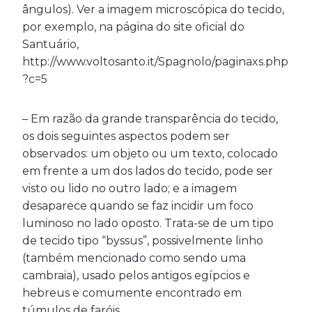
ângulos). Ver a imagem microscópica do tecido,
por exemplo, na página do site oficial do
Santuário,
http://www.voltosanto.it/Spagnolo/paginaxs.php
?c=5
– Em razão da grande transparência do tecido,
os dois seguintes aspectos podem ser
observados: um objeto ou um texto, colocado
em frente a um dos lados do tecido, pode ser
visto ou lido no outro lado; e a imagem
desaparece quando se faz incidir um foco
luminoso no lado oposto. Trata-se de um tipo
de tecido tipo “byssus”, possivelmente linho
(também mencionado como sendo uma
cambraia), usado pelos antigos egípcios e
hebreus e comumente encontrado em
túmulos de faróis.