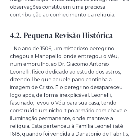
observações constituem uma preciosa
contribuição ao conhecimento da relíquia.
4.2. Pequena Revisão Histórica
– No ano de 1506, um misterioso peregrino
chegou a Manopello, onde entregou o Véu,
num embrulho, ao Dr. Giacomo Antonio
Leonelli, físico dedicado ao estudo dos astros,
dizendo-lhe que aquele pano continha a
imagem de Cristo. E o peregrino desapareceu
logo após, de forma inexplicável. Leonelli,
fascinado, levou o Véu para sua casa, tendo
construído um nicho, tipo armário com chave e
iluminação permanente, onde manteve a
relíquia. Esta pertenceu à Família Leonelli até
1618, quando foi vendida a Danatonio de Fabritis,