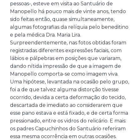
pessoas-, esteve em visita ao Santuário de
Manopello há pouco mais de vinte anos, tendo
sido feitas então, quase simultaneamente,
algumas fotografias da relíquia pelo beneditino
e pela médica Dra. Maria Lira.
Surpreendentemente, nas fotos obtidas foram
registradas diferentes expressões faciais, com
lábios e pálpebras em posições que variaram,
dando nítida impressão de que a imagem de
Manopello comporta-se como imagem viva.
Uma hipótese, levantada na ocasião pelo grupo,
foi a de que talvez alguma distorção tivesse
ocorrido, devida a certa deformação do tecido,
descartada de imediato ao considerarem que
esse pano estava e está fixado, e de certa forma
pressionado, entre os vidros do relicário. E mais:
os padres Capuchinhos do Santuário referiram
essa mesma ocorrência em outras ocasiões.