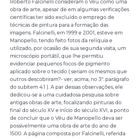
Roberto Falcinelli consideram o Véu como uma
obra de arte, apesar de em algumas verificações
científicas ter sido excluído o emprego de
técnicas de pintura para a formação das
imagens. Falcinelli, em 1999 e 2001, esteve em
Manopello, tendo feito fotos da relíquia e
utilizado, por ocasião de sua segunda visita, um
microscópio portátil, que lhe permitiu
evidenciar pequenos focos de pigmento
aplicado sobre o tecido ( seriam os mesmos que
outros descobriram?- ver, acima, no 3º. parágrafo
do subitem 4.1 ). A par dessas observações, ele
dedicou-se a uma cuidadosa pesquisa sobre
antigas obras de arte, focalizando pinturas do
final do século XV e início do século XVI, a ponto
de concluir que o Véu de Manopello deva ser
possivelmente uma obra de arte do ano de
1500. A página composta por Falcinelli, referida