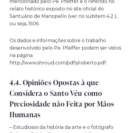
mencionado pelo Pe. Pfeiffer e o referido no
relato histórico exposto no site oficial do
Santuário de Manopello (ver no subitem 4.2 ),
ou seja, 1506.
Os dados e informações sobre o trabalho
desenvolvido pelo Pe. Pfeiffer podem ser vistos
na página
http://www.shroud.com/pdfs/roberto.pdf.
4.4. Opiniões Opostas à que
Considera o Santo Véu como
Preciosidade não Feita por Mãos
Humanas
– Estudiosos da história da arte e o fotógrafo