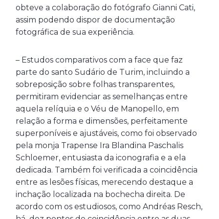
obteve a colaboração do fotógrafo Gianni Cati,
assim podendo dispor de documentação
fotográfica de sua experiência.
– Estudos comparativos com a face que faz
parte do santo Sudário de Turim, incluindo a
sobreposição sobre folhas transparentes,
permitiram evidenciar as semelhanças entre
aquela relíquia e o Véu de Manopello, em
relação a forma e dimensões, perfeitamente
superponíveis e ajustáveis, como foi observado
pela monja Trapense Ira Blandina Paschalis
Schloemer, entusiasta da iconografia e a ela
dedicada. Também foi verificada a coincidência
entre as lesões físicas, merecendo destaque a
inchação localizada na bochecha direita. De
acordo com os estudiosos, como Andréas Resch,
há dez pontos de coincidência entre as duas