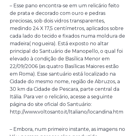
– Esse pano encontra-se em um relicário feito
de prata e decorado com ouro e pedras
preciosas, sob dois vidros transparentes,
medindo 24 X 17,5 centímetros, aplicados sobre
cada lado do tecido e fixados numa moldura de
madeira( nogueira). Está exposto no altar
principal do Santuário de Manopello, o qual foi
elevado à condição de Basílica Menor em
22/09/2006 (as quatro Basílicas Maiores estão
em Roma). Esse santuário está localizado na
Cidade do mesmo nome, região de Abruzos, a
30 km da Cidade de Pescara, parte central da
Itália. Para ver o relicário, acesse a seguinte
página do site oficial do Santuário:
http://www.voltosanto.it/Italiano/locandina.htm
– Embora, num primeiro instante, as imagens no