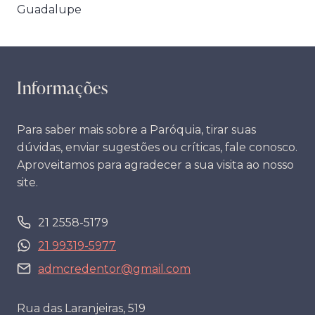
Post
Guadalupe
Informações
Para saber mais sobre a Paróquia, tirar suas
dúvidas, enviar sugestões ou críticas, fale conosco.
Aproveitamos para agradecer a sua visita ao nosso
site.
21 2558-5179
21 99319-5977
admcredentor@gmail.com
Rua das Laranjeiras, 519