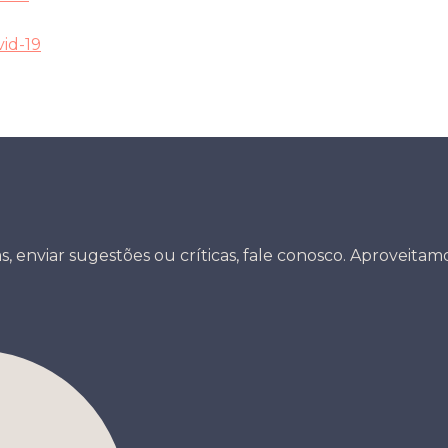
id-19
s, enviar sugestões ou críticas, fale conosco. Aproveitamos