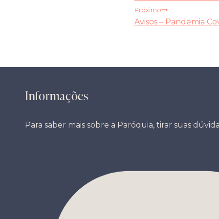
de
Próximo
Avisos – Pandemia Cov
Post
Informações
Para saber mais sobre a Paróquia, tirar suas dúvida