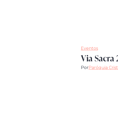
Eventos
Via Sacra
Por
Paróquia Cris