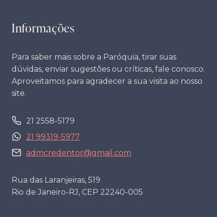
Informações
Para saber mais sobre a Paróquia, tirar suas
dúvidas, enviar sugestões ou críticas, fale conosco.
Aproveitamos para agradecer a sua visita ao nosso
site.
21 2558-5179
21 99319-5977
admcredentor@gmail.com
Rua das Laranjeiras, 519
Rio de Janeiro-RJ, CEP 22240-005