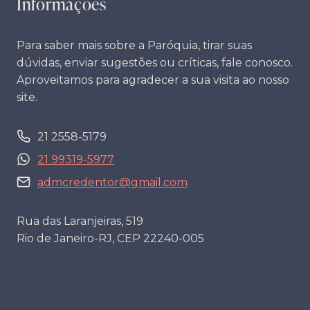
Informações
Para saber mais sobre a Paróquia, tirar suas
dúvidas, enviar sugestões ou críticas, fale conosco.
Aproveitamos para agradecer a sua visita ao nosso
site.
21 2558-5179
21 99319-5977
admcredentor@gmail.com
Rua das Laranjeiras, 519
Rio de Janeiro-RJ, CEP 22240-005