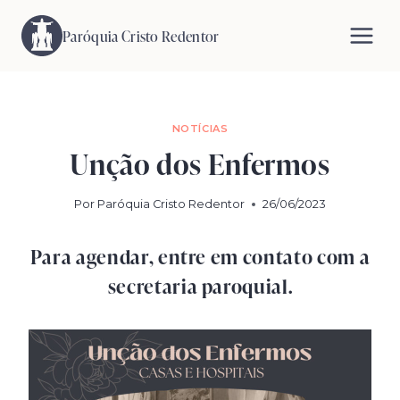
Pular
para
Paróquia Cristo Redentor
o
Conteúdo
NOTÍCIAS
Unção dos Enfermos
Por
Paróquia Cristo Redentor
26/06/2023
Para agendar, entre em contato com a
secretaria paroquial.