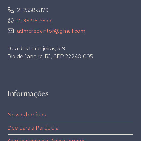
21 2558-5179
21 99319-5977
admcredentor@gmail.com
Rua das Laranjeiras, 519
Rio de Janeiro-RJ, CEP 22240-005
Informações
Nossos horários
Doe para a Paróquia