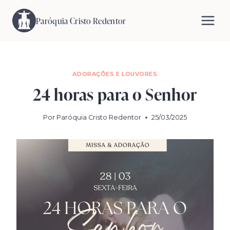
Pular
para
Paróquia Cristo Redentor
o
Conteúdo
ADORAÇÕES E LOUVORES
24 horas para o Senhor
Por
Paróquia Cristo Redentor
25/03/2025