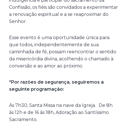
indulgência e participar do sacramento da
Confissão, os fiéis são convidados a experimentar
a renovação espiritual e a se reaproximar do
Senhor.
Esse evento é uma oportunidade única para
que todos, independentemente de sua
caminhada de fé, possam reencontrar o sentido
da misericórdia divina, acolhendo o chamado à
conversão e ao amor ao próximo.
*Por razões de segurança, seguiremos a
seguinte programação:
Às 7h30, Santa Missa na nave da Igreja. De 8h
às 12h e de 16 às 18h, Adoração ao Santíssimo
Sacramento.