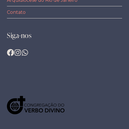
Arquidiocese do Rio de Janeiro
Contato
Siga-nos