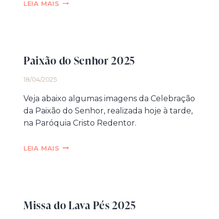
PROGRAMAÇÃO
LEIA MAIS
DA
SEMANA
SANTA
Paixão do Senhor 2025
18/04/2025
Veja abaixo algumas imagens da Celebração
da Paixão do Senhor, realizada hoje à tarde,
na Paróquia Cristo Redentor.
PAIXÃO
LEIA MAIS
DO
SENHOR
2025
Missa do Lava Pés 2025