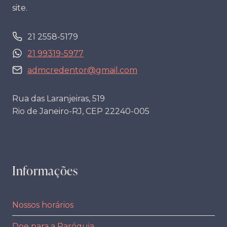
site.
21 2558-5179
21 99319-5977
admcredentor@gmail.com
Rua das Laranjeiras, 519
Rio de Janeiro-RJ, CEP 22240-005
Informações
Nossos horários
Doe para a Paróquia