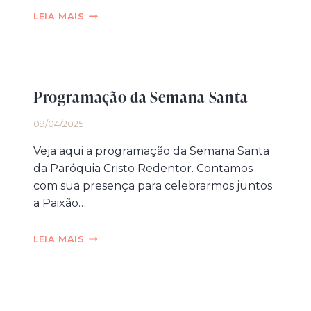
7
LEIA MAIS
DORES
DE
NOSSA
SENHORA
2025
Programação da Semana Santa
09/04/2025
Veja aqui a programação da Semana Santa
da Paróquia Cristo Redentor. Contamos
com sua presença para celebrarmos juntos
a Paixão…
PROGRAMAÇÃO
LEIA MAIS
DA
SEMANA
SANTA