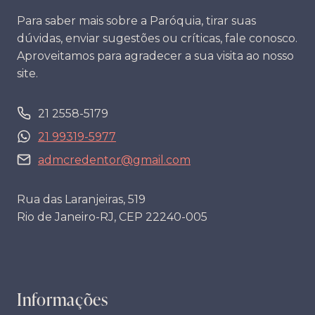
Para saber mais sobre a Paróquia, tirar suas
dúvidas, enviar sugestões ou críticas, fale conosco.
Aproveitamos para agradecer a sua visita ao nosso
site.
21 2558-5179
21 99319-5977
admcredentor@gmail.com
Rua das Laranjeiras, 519
Rio de Janeiro-RJ, CEP 22240-005
Informações