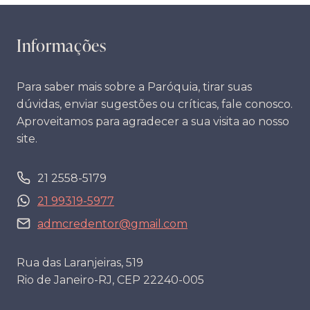
Informações
Para saber mais sobre a Paróquia, tirar suas
dúvidas, enviar sugestões ou críticas, fale conosco.
Aproveitamos para agradecer a sua visita ao nosso
site.
21 2558-5179
21 99319-5977
admcredentor@gmail.com
Rua das Laranjeiras, 519
Rio de Janeiro-RJ, CEP 22240-005