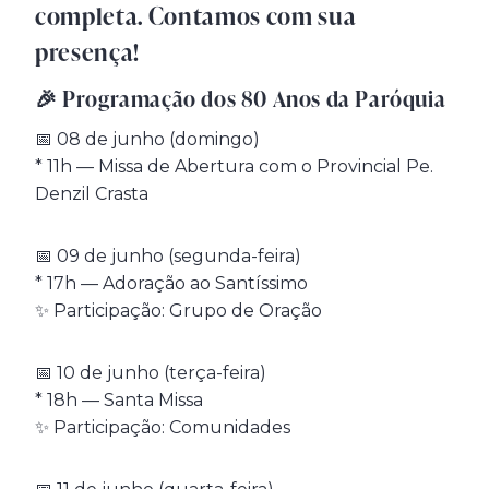
completa. Contamos com sua
presença!
🎉 Programação dos 80 Anos da Paróquia
📅 08 de junho (domingo)
* 11h — Missa de Abertura com o Provincial Pe.
Denzil Crasta
📅 09 de junho (segunda-feira)
* 17h — Adoração ao Santíssimo
✨ Participação: Grupo de Oração
📅 10 de junho (terça-feira)
* 18h — Santa Missa
✨ Participação: Comunidades