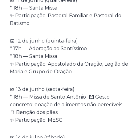
📅 11 de junho (quarta-feira)
* 18h — Santa Missa
✨ Participação: Pastoral Familiar e Pastoral do
Batismo
📅 12 de junho (quinta-feira)
* 17h — Adoração ao Santíssimo
* 18h — Santa Missa
✨ Participação: Apostolado da Oração, Legião de
Maria e Grupo de Oração
📅 13 de junho (sexta-feira)
* 18h — Missa de Santo Antônio 🙌 Gesto
concreto: doação de alimentos não perecíveis
🍞 Benção dos pães
✨ Participação: MESC
📅 14 de julho (sábado)