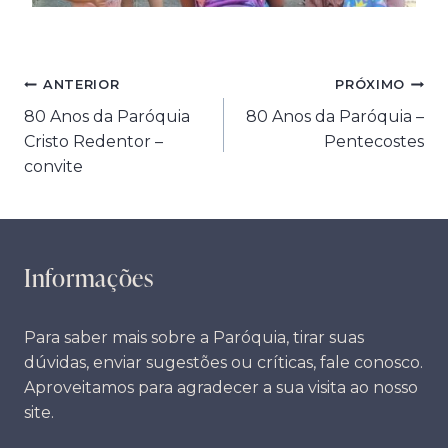
Navegação
ANTERIOR
PRÓXIMO
80 Anos da Paróquia
80 Anos da Paróquia –
de
Cristo Redentor –
Pentecostes
Post
convite
Informações
Para saber mais sobre a Paróquia, tirar suas
dúvidas, enviar sugestões ou críticas, fale conosco.
Aproveitamos para agradecer a sua visita ao nosso
site.