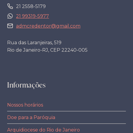
21 2558-5179
21 99319-5977
admcredentor@gmail.com
Rua das Laranjeiras, 519
Rio de Janeiro-RJ, CEP 22240-005
Informações
Nossos horários
Doe para a Paróquia
Arquidiocese do Rio de Janeiro