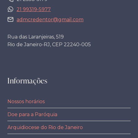
21 99319-5977
admcredentor@gmail.com
Rua das Laranjeiras, 519
Rio de Janeiro-RJ, CEP 22240-005
Informações
Nossos horários
Doe para a Paróquia
Arquidiocese do Rio de Janeiro