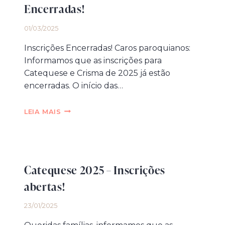
Encerradas!
01/03/2025
Inscrições Encerradas! Caros paroquianos:
Informamos que as inscrições para
Catequese e Crisma de 2025 já estão
encerradas. O início das…
CATEQUESE
LEIA MAIS
E
CRISMA
–
INSCRIÇÕES
ENCERRADAS!
Catequese 2025 – Inscrições
abertas!
23/01/2025