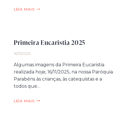
CRISTO
LEIA MAIS
REI
E
CRISMA
2025
Primeira Eucaristia 2025
16/11/2025
Algumas imagens da Primeira Eucaristia
realizada hoje, 16/11/2025, na nossa Paróquia.
Parabéns às crianças, às catequistas e a
todos que…
PRIMEIRA
LEIA MAIS
EUCARISTIA
2025