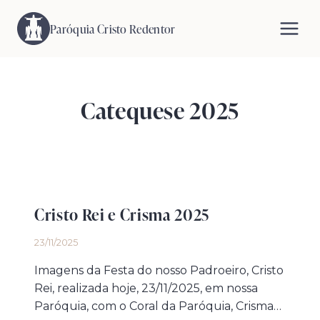
Pular
para
Paróquia Cristo Redentor
o
Conteúdo
Catequese 2025
Cristo Rei e Crisma 2025
23/11/2025
Imagens da Festa do nosso Padroeiro, Cristo
Rei, realizada hoje, 23/11/2025, em nossa
Paróquia, com o Coral da Paróquia, Crisma…