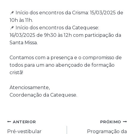
📌 Início dos encontros da Crisma: 15/03/2025 de
10h às 11h.
📌 Início dos encontros da Catequese:
16/03/2025 de 9h30 às 12h com participação da
Santa Missa.
Contamos com a presença e o compromisso de
todos para um ano abençoado de formação
cristã!
Atenciosamente,
Coordenação da Catequese.
Navegação
ANTERIOR
PRÓXIMO
Pré-vestibular
Programação da