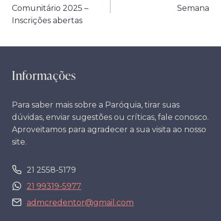
de
Comunitário 2025 –
Semana
Post
Inscrições abertas
Informações
Para saber mais sobre a Paróquia, tirar suas
dúvidas, enviar sugestões ou críticas, fale conosco.
Aproveitamos para agradecer a sua visita ao nosso
site.
21 2558-5179
21 99319-5977
admcredentor@gmail.com