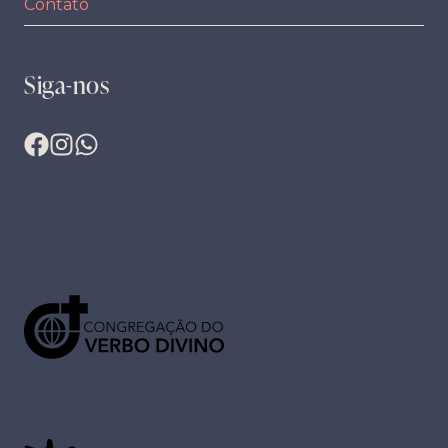
Contato
Siga-nos