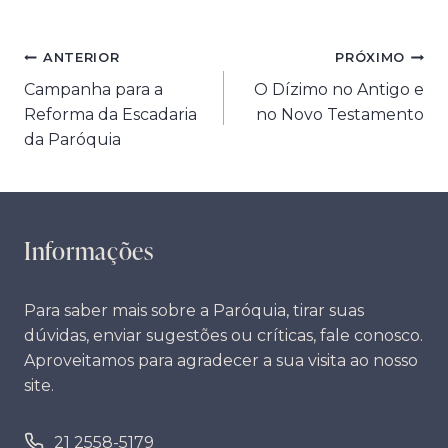
Navegação
ANTERIOR
PRÓXIMO
Campanha para a
O Dízimo no Antigo e
de
Reforma da Escadaria
no Novo Testamento
Post
da Paróquia
Informações
Para saber mais sobre a Paróquia, tirar suas
dúvidas, enviar sugestões ou críticas, fale conosco.
Aproveitamos para agradecer a sua visita ao nosso
site.
21 2558-5179