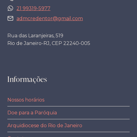
21 99319-5977
admcredentor@gmail.com
Rua das Laranjeiras, 519
Rio de Janeiro-RJ, CEP 22240-005
Informações
Nossos horários
Doe para a Paróquia
Arquidiocese do Rio de Janeiro