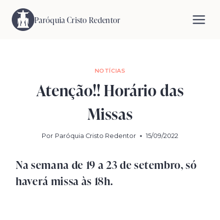
Pular
para
Paróquia Cristo Redentor
o
Conteúdo
NOTÍCIAS
Atenção!! Horário das
Missas
Por
Paróquia Cristo Redentor
15/09/2022
Na semana de 19 a 23 de setembro, só
haverá missa às 18h.