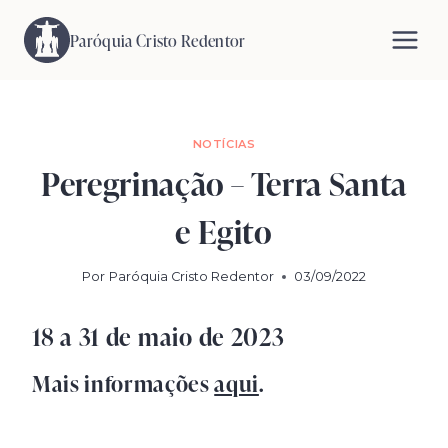
Pular
para
Paróquia Cristo Redentor
o
Conteúdo
NOTÍCIAS
Peregrinação – Terra Santa
e Egito
Por
Paróquia Cristo Redentor
03/09/2022
18 a 31 de maio de 2023
Mais informações
aqui
.