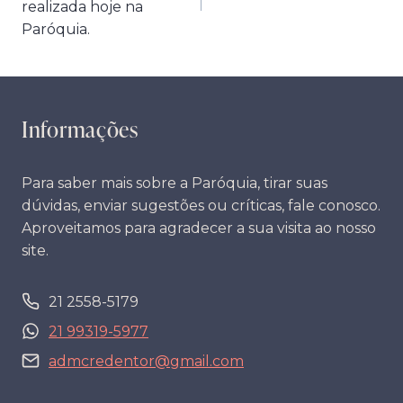
Post
realizada hoje na
Paróquia.
Informações
Para saber mais sobre a Paróquia, tirar suas
dúvidas, enviar sugestões ou críticas, fale conosco.
Aproveitamos para agradecer a sua visita ao nosso
site.
21 2558-5179
21 99319-5977
admcredentor@gmail.com