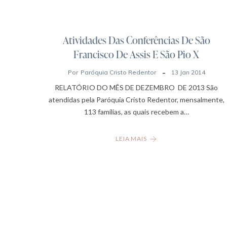
Atividades Das Conferências De São
Francisco De Assis E São Pio X
Por
Paróquia Cristo Redentor
13 Jan 2014
RELATÓRIO DO MÊS DE DEZEMBRO DE 2013 São
atendidas pela Paróquia Cristo Redentor, mensalmente,
113 famílias, as quais recebem a…
LEIA MAIS