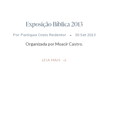
Exposição Bíblica 2013
Por
Paróquia Cristo Redentor
30 Set 2013
Organizada por Moacir Castro.
LEIA MAIS