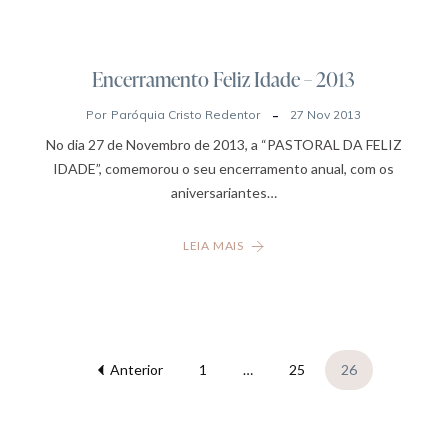
Encerramento Feliz Idade – 2013
Por
Paróquia Cristo Redentor
27 Nov 2013
No dia 27 de Novembro de 2013, a “PASTORAL DA FELIZ
IDADE”, comemorou o seu encerramento anual, com os
aniversariantes…
LEIA MAIS
Anterior
1
…
25
26