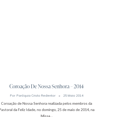
Coroação De Nossa Senhora – 2014
Por
Paróquia Cristo Redentor
25 Maio 2014
Coroação de Nossa Senhora realizada pelos membros da
Pastoral da Feliz Idade, no domingo, 25 de maio de 2014, na
Missa…