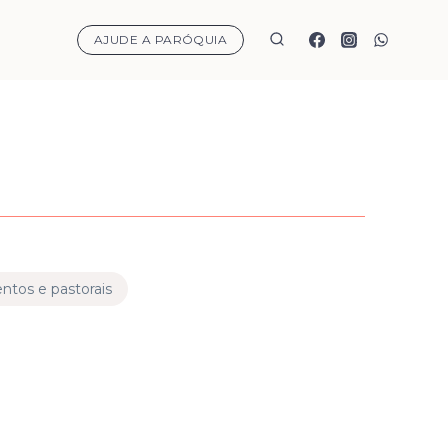
AJUDE A PARÓQUIA
tos e pastorais