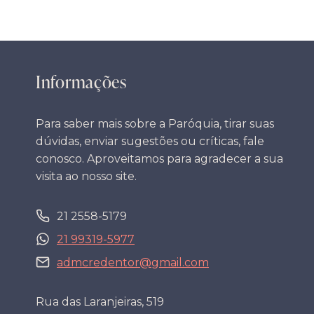
Informações
Para saber mais sobre a Paróquia, tirar suas
dúvidas, enviar sugestões ou críticas, fale
conosco. Aproveitamos para agradecer a sua
visita ao nosso site.
21 2558-5179
21 99319-5977
admcredentor@gmail.com
Rua das Laranjeiras, 519