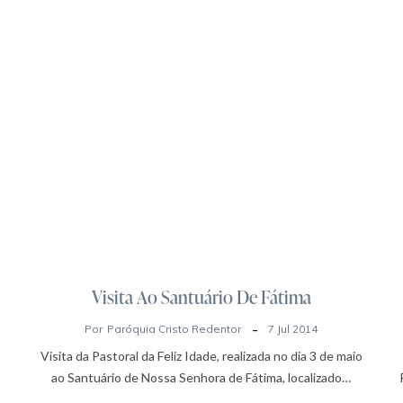
Visita Ao Santuário De Fátima
Por
Paróquia Cristo Redentor
7 Jul 2014
Visita da Pastoral da Feliz Idade, realizada no dia 3 de maio
ao Santuário de Nossa Senhora de Fátima, localizado…